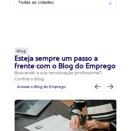
Todas as cidades
Blog
Esteja sempre um passo a
frente com o Blog do Emprego
Buscando a sua recolocação profissional?
Confira o blog…
Acesse o Blog do Emprego
D
Di
B
O 