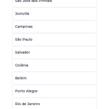
São José dos Pinhais
Joinville
Campinas
São Paulo
Salvador
Goiânia
Belém
Porto Alegre
Rio de Janeiro