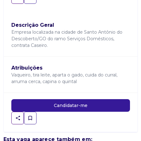
Descrição Geral
Empresa localizada na cidade de Santo Antônio do
Descoberto/GO do ramo Serviços Domésticos,
contrata Caseiro.
Atribuições
Vaqueiro, tira leite, aparta o gado, cuida do curral,
arruma cerca, capina o quintal
Candidatar-me
Esta vaga aparece também em: