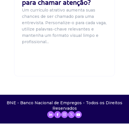
para chamar atenção?
Um currículo atrativo aumenta suas
chances de ser chamado para uma
entrevista. Personalize-o para cada vaga,
utilize palavras-chave relevantes e
mantenha um formato visual limpo e
profissional...
BNE - Banco Nacional de Empregos - Todos os Direitos
Reservados