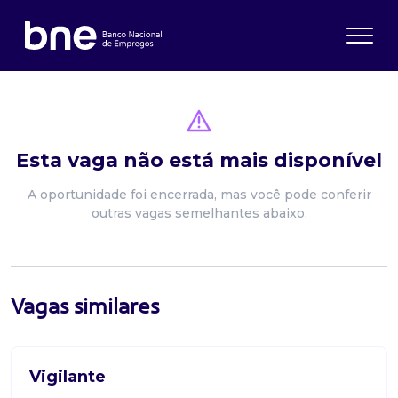
Esta vaga não está mais disponível
A oportunidade foi encerrada, mas você pode conferir
outras vagas semelhantes abaixo.
Vagas similares
Vigilante