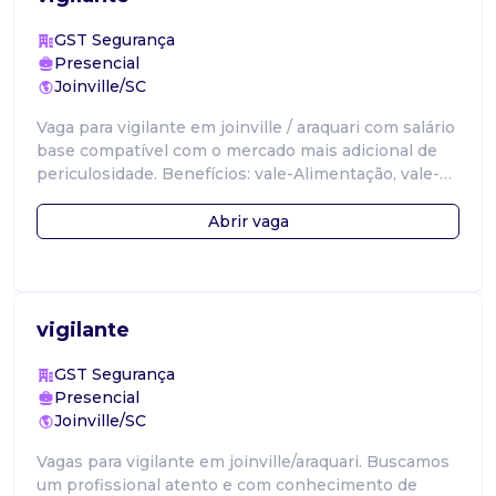
GST Segurança
Presencial
Joinville/SC
Vaga para vigilante em joinville / araquari com salário
base compatível com o mercado mais adicional de
periculosidade. Benefícios: vale-Alimentação, vale-
Transporte, prêmio assidu
Abrir vaga
vigilante
GST Segurança
Presencial
Joinville/SC
Vagas para vigilante em joinville/araquari. Buscamos
um profissional atento e com conhecimento de