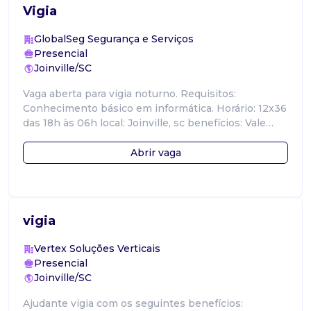
Vigia
GlobalSeg Segurança e Serviços
Presencial
Joinville/SC
Vaga aberta para vigia noturno. Requisitos:
Conhecimento básico em informática. Horário: 12x36
das 18h às 06h local: Joinville, sc benefícios: Vale
alimentação vale transporte.
Abrir vaga
vigia
Vertex Soluções Verticais
Presencial
Joinville/SC
Ajudante vigia com os seguintes benefícios: