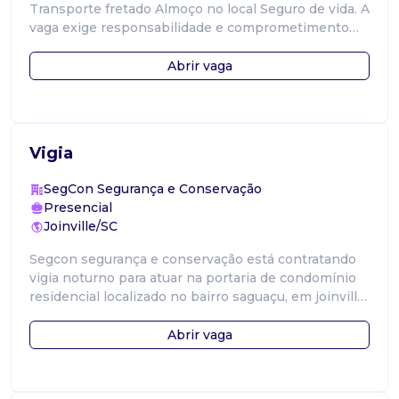
Transporte fretado Almoço no local Seguro de vida. A
vaga exige responsabilidade e comprometimento
com a função. É importante ter boa co
Abrir vaga
Vigia
SegCon Segurança e Conservação
Presencial
Joinville/SC
Segcon segurança e conservação está contratando
vigia noturno para atuar na portaria de condomínio
residencial localizado no bairro saguaçu, em joinville.
Escala de trabalho: 12x36
Abrir vaga