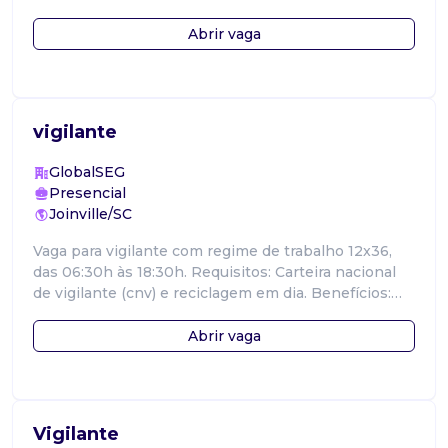
sc. Benefícios: Vale ali
Abrir vaga
vigilante
GlobalSEG
Presencial
Joinville/SC
Vaga para vigilante com regime de trabalho 12x36,
das 06:30h às 18:30h. Requisitos: Carteira nacional
de vigilante (cnv) e reciclagem em dia. Benefícios:
Vale alimentação Vale tra
Abrir vaga
Vigilante