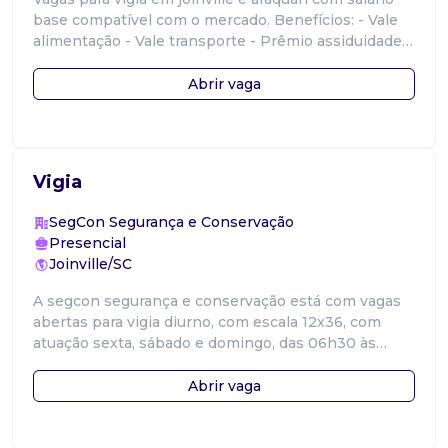
base compatível com o mercado. Benefícios: - Vale
alimentação - Vale transporte - Prêmio assiduidade -
Seguro de vida Grupo 2w
Abrir vaga
Vigia
SegCon Segurança e Conservação
Presencial
Joinville/SC
A segcon segurança e conservação está com vagas
abertas para vigia diurno, com escala 12x36, com
atuação sexta, sábado e domingo, das 06h30 às
18h30, em obra localizada no centro d
Abrir vaga