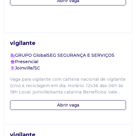
Abrir vaga
vigilante
GRUPO GlobalSEG SEGURANÇA E SERVIÇOS
Presencial
Joinville/SC
Vaga para vigilante com carteira nacional de vigilante
(cnv) e reciclagem em dia. Horário: 12x36 das 06h ás
18h Local: joinville/santa catarina Benefícios: vale
alimentação, vale t
Abrir vaga
vigilante