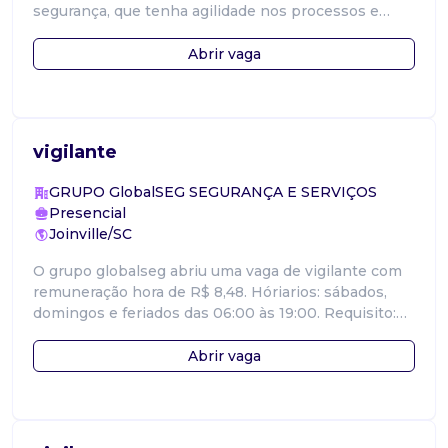
segurança, que tenha agilidade nos processos e
saiba lidar com situações inesperad
Abrir vaga
vigilante
GRUPO GlobalSEG SEGURANÇA E SERVIÇOS
Presencial
Joinville/SC
O grupo globalseg abriu uma vaga de vigilante com
remuneração hora de R$ 8,48. Hóriarios: sábados,
domingos e feriados das 06:00 às 19:00. Requisito:
possuir cnh a.
Abrir vaga