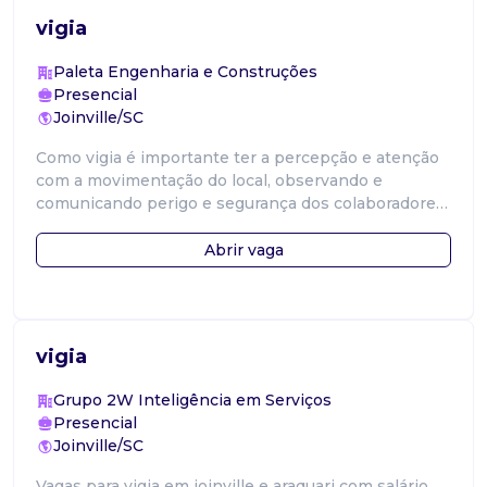
vigia
Paleta Engenharia e Construções
Presencial
Joinville/SC
Como vigia é importante ter a percepção e atenção
com a movimentação do local, observando e
comunicando perigo e segurança dos colaboradores
do local.
Abrir vaga
vigia
Grupo 2W Inteligência em Serviços
Presencial
Joinville/SC
Vagas para vigia em joinville e araquari com salário