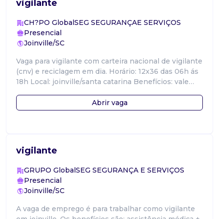
vigilante
CH?PO GlobalSEG SEGURANÇAE SERVIÇOS
Presencial
Joinville/SC
Vaga para vigilante com carteira nacional de vigilante
(cnv) e reciclagem em dia. Horário: 12x36 das 06h ás
18h Local: joinville/santa catarina Benefícios: vale
alimentação, vale t
Abrir vaga
vigilante
GRUPO GlobalSEG SEGURANÇA E SERVIÇOS
Presencial
Joinville/SC
A vaga de emprego é para trabalhar como vigilante