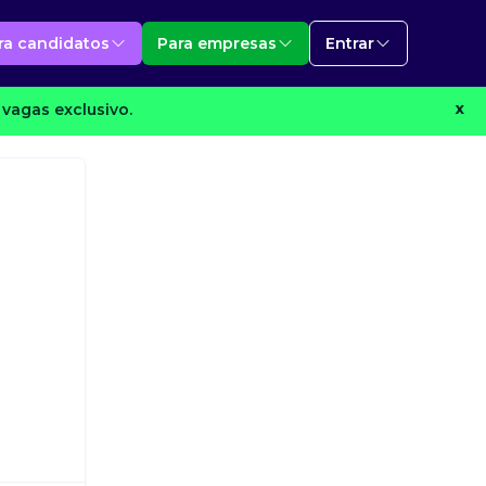
ra candidatos
Para empresas
Entrar
vagas exclusivo.
X