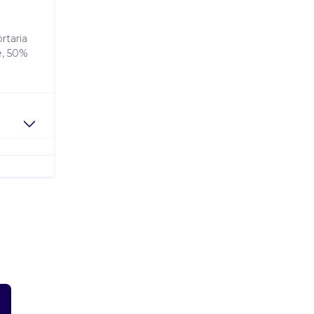
rtaria
e, 50%