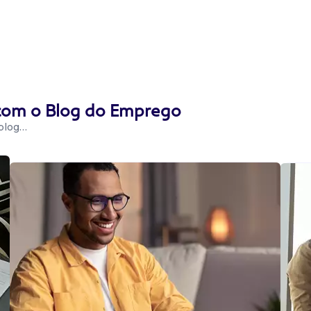
 com o Blog do Emprego
 blog…