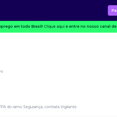
Pa
prego em todo Brasil!
Clique aqui
e entre no nosso canal de 
vo
PA do ramo Segurança, contrata Vigilante.