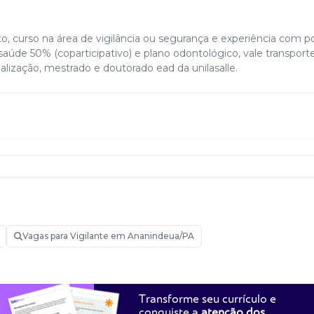
 curso na área de vigilância ou segurança e experiência com po
e saúde 50% (coparticipativo) e plano odontológico, vale transport
lização, mestrado e doutorado ead da unilasalle.
Vagas para Vigilante em Ananindeua/PA
Transforme seu currículo e
conquiste a
atenção dos