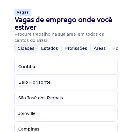
Vagas
Vagas de emprego onde você
estiver
Procure trabalho na sua área, em todos os
cantos do Brasil.
Cidades
Estados
Profissões
Áreas
Home-Of
Curitiba
Belo Horizonte
São José dos Pinhais
Joinville
Campinas