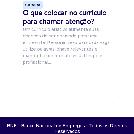
Carreira
O que colocar no currículo
para chamar atenção?
Um currículo atrativo aumenta suas
chances de ser chamado para uma
entrevista. Personalize-o para cada vaga,
utilize palavras-chave relevantes e
mantenha um formato visual limpo e
profissional...
BNE - Banco Nacional de Empregos - Todos os Direitos
Reservados