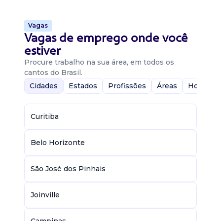
Vagas
Vagas de emprego onde você
estiver
Procure trabalho na sua área, em todos os
cantos do Brasil.
Cidades
Estados
Profissões
Áreas
Home-Of
Curitiba
Belo Horizonte
São José dos Pinhais
Joinville