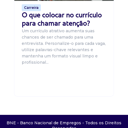
Carreira
O que colocar no currículo
para chamar atenção?
Um currículo atrativo aumenta suas
chances de ser chamado para uma
entrevista. Personalize-o para cada vaga,
utilize palavras-chave relevantes e
mantenha um formato visual limpo e
profissional...
BNE - Banco Nacional de Empregos - Todos os Direitos