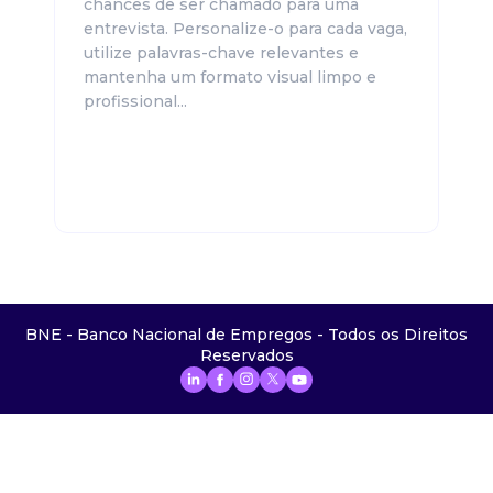
chances de ser chamado para uma
entrevista. Personalize-o para cada vaga,
utilize palavras-chave relevantes e
mantenha um formato visual limpo e
profissional...
BNE - Banco Nacional de Empregos - Todos os Direitos
Reservados