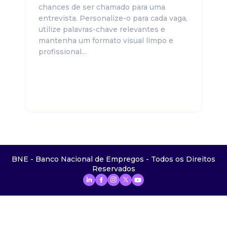
chances de ser chamado para uma
entrevista. Personalize-o para cada vaga,
utilize palavras-chave relevantes e
mantenha um formato visual limpo e
profissional...
BNE - Banco Nacional de Empregos - Todos os Direitos
Reservados