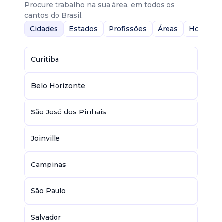
Procure trabalho na sua área, em todos os
cantos do Brasil.
Cidades
Estados
Profissões
Áreas
Home-Of
Curitiba
Belo Horizonte
São José dos Pinhais
Joinville
Campinas
São Paulo
Salvador