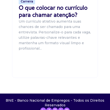
Carreira
O que colocar no currículo
para chamar atenção?
Um currículo atrativo aumenta suas
chances de ser chamado para uma
entrevista. Personalize-o para cada vaga,
utilize palavras-chave relevantes e
mantenha um formato visual limpo e
profissional...
BNE - Banco Nacional de Empregos - Todos os Direitos
Reservados