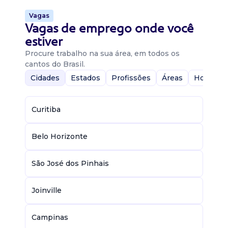
Vagas
Vagas de emprego onde você
estiver
Procure trabalho na sua área, em todos os
cantos do Brasil.
Cidades
Estados
Profissões
Áreas
Home-Of
Curitiba
Belo Horizonte
São José dos Pinhais
Joinville
Campinas