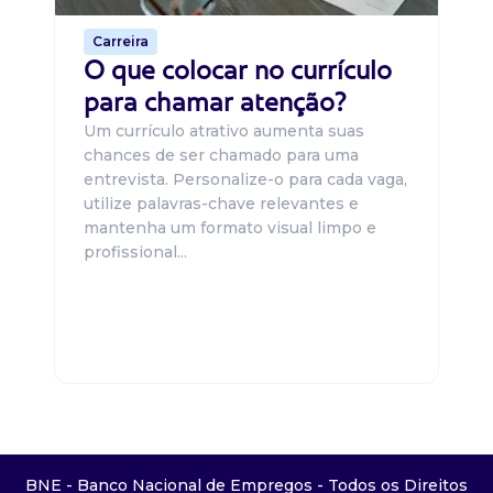
Carreira
O que colocar no currículo
para chamar atenção?
Um currículo atrativo aumenta suas
chances de ser chamado para uma
entrevista. Personalize-o para cada vaga,
utilize palavras-chave relevantes e
mantenha um formato visual limpo e
profissional...
BNE - Banco Nacional de Empregos - Todos os Direitos