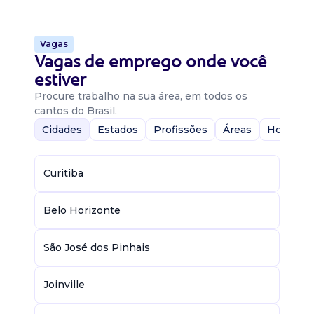
Vagas
Vagas de emprego onde você
estiver
Procure trabalho na sua área, em todos os
cantos do Brasil.
Cidades
Estados
Profissões
Áreas
Home-Of
Curitiba
Belo Horizonte
São José dos Pinhais
Joinville