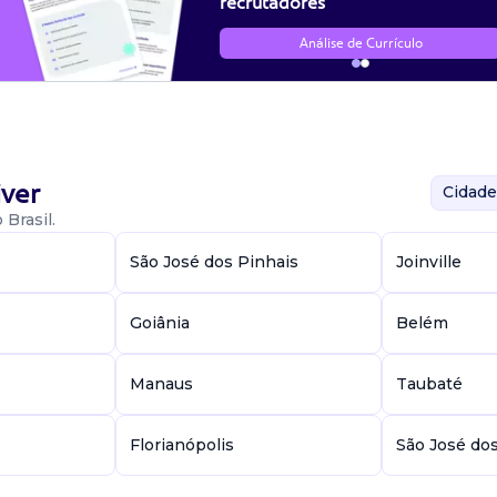
recrutadores
Análise de Currículo
ver
Cidade
Brasil.
São José dos Pinhais
Joinville
Goiânia
Belém
Manaus
Taubaté
Florianópolis
São José do