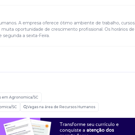
 humanos. A empresa oferece ótimo ambiente de trabalho, cursos
e muita oportunidade de crescimento profissional. Os horários de
de segunda a sexta-Feira.
s em Agronomica/SC
nomica/SC
Vagas na área de Recursos Humanos
Transforme seu currículo e
conquiste a
atenção dos