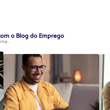
 com o Blog do Emprego
 blog…