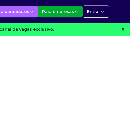
ra candidatos
Para empresas
Entrar
canal de vagas exclusivo.
X