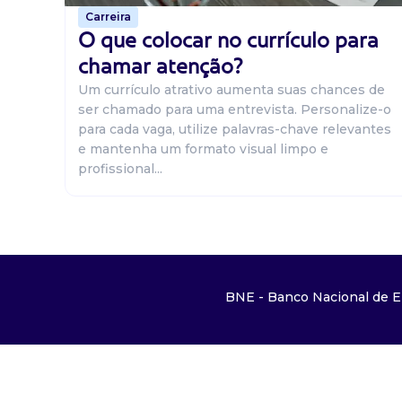
Carreira
O que colocar no currículo para
chamar atenção?
Um currículo atrativo aumenta suas chances de
ser chamado para uma entrevista. Personalize-o
para cada vaga, utilize palavras-chave relevantes
e mantenha um formato visual limpo e
profissional...
BNE - Banco Nacional de E