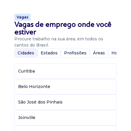
Vagas
Vagas de emprego onde você
estiver
Procure trabalho na sua área, em todos os
cantos do Brasil.
Cidades
Estados
Profissões
Áreas
Home-Of
Curitiba
Belo Horizonte
São José dos Pinhais
Joinville