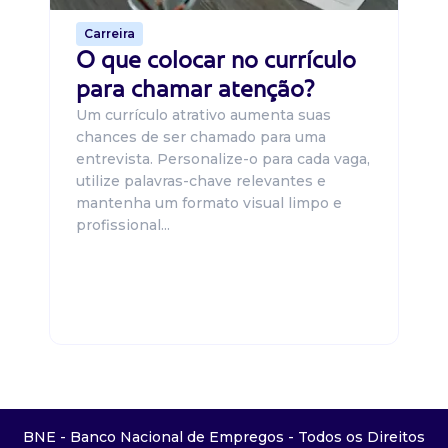
Carreira
O que colocar no currículo
para chamar atenção?
Um currículo atrativo aumenta suas
chances de ser chamado para uma
entrevista. Personalize-o para cada vaga,
utilize palavras-chave relevantes e
mantenha um formato visual limpo e
profissional...
BNE - Banco Nacional de Empregos - Todos os Direitos