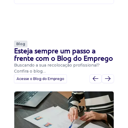
Blog
Esteja sempre um passo a
frente com o Blog do Emprego
Buscando a sua recolocação profissional?
Confira o blog…
Acesse o Blog do Emprego
D
Di
B
O 
um