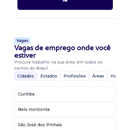
Vagas
Vagas de emprego onde você
estiver
Procure trabalho na sua área, em todos os
cantos do Brasil.
Cidades
Estados
Profissões
Áreas
Home-Of
Curitiba
Belo Horizonte
São José dos Pinhais