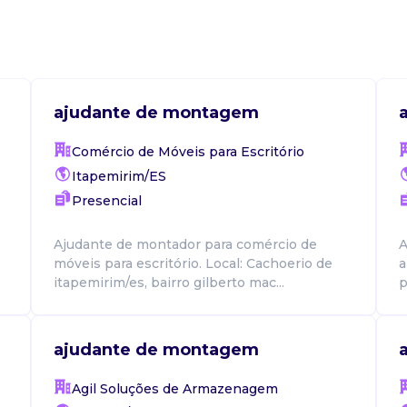
ajudante de montagem
Comércio de Móveis para Escritório
Itapemirim/ES
Presencial
Ajudante de montador para comércio de
A
móveis para escritório. Local: Cachoerio de
a
itapemirim/es, bairro gilberto mac...
p
ajudante de montagem
Agil Soluções de Armazenagem