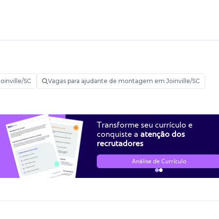
oinville/SC
Vagas para ajudante de montagem em Joinville/SC
Transforme seu currículo e
conquiste a
atenção dos
recrutadores
Análise de Currículo