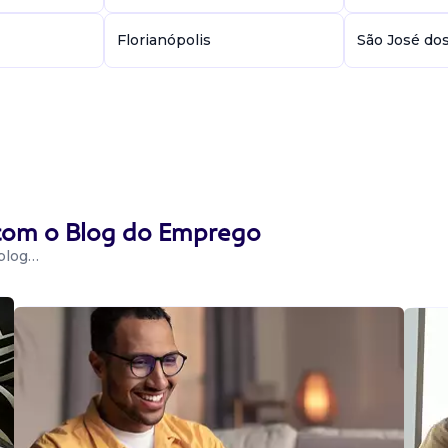
Florianópolis
São José do
 com o Blog do Emprego
 blog…