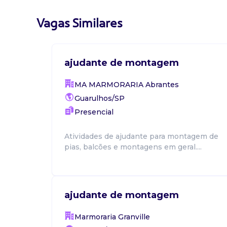
Vagas Similares
ajudante de montagem
MA MARMORARIA Abrantes
Guarulhos/SP
Presencial
Atividades de ajudante para montagem de
pias, balcões e montagens em geral....
ajudante de montagem
Marmoraria Granville