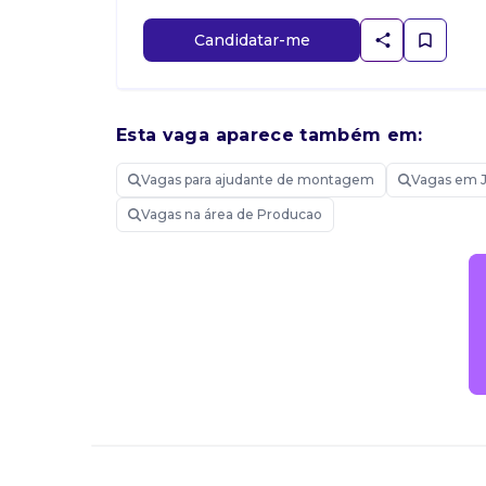
Candidatar-me
Esta vaga aparece também em:
Vagas para ajudante de montagem
Vagas em J
Vagas na área de Producao