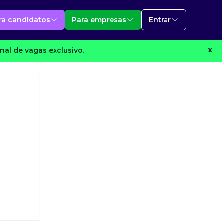
ra candidatos
Para empresas
Entrar
nal de vagas exclusivo.
X