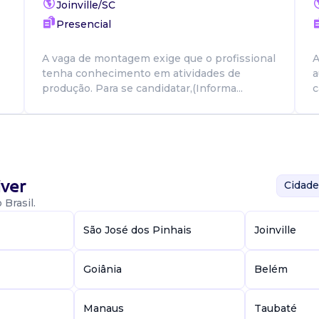
Joinville/SC
Presencial
A vaga de montagem exige que o profissional
A
tenha conhecimento em atividades de
a
produção. Para se candidatar,(Informa...
c
ver
Cidade
Brasil.
São José dos Pinhais
Joinville
Goiânia
Belém
Manaus
Taubaté