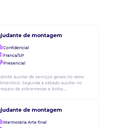
ajudante de montagem
Confidencial
Franca/SP
Presencial
dmite auxiliar de serviços gerais no ramo
limentício. Segunda a sábado auxiliar no
reparo de sobremesas e bolos....
ajudante de montagem
Marmoraria Arte final