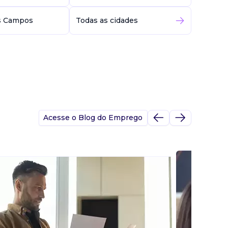
s Campos
Todas as cidades
Acesse o Blog do Emprego