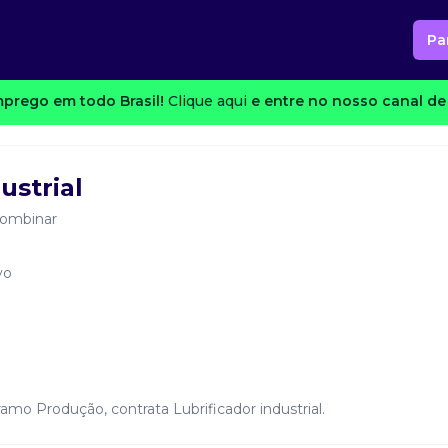
Pa
prego em todo Brasil!
Clique aqui
e entre no nosso canal de 
ustrial
combinar
vo
amo Produção, contrata Lubrificador industrial.