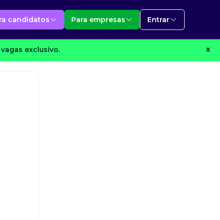
ra candidatos
Para empresas
Entrar
vagas exclusivo.
X