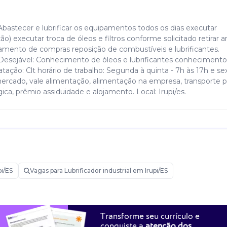
 Abastecer e lubrificar os equipamentos todos os dias executar
) executar troca de óleos e filtros conforme solicitado retirar 
rtamento de compras reposição de combustíveis e lubrificantes.
Desejável: Conhecimento de óleos e lubrificantes conhecimento
ão: Clt horário de trabalho: Segunda à quinta - 7h às 17h e sex
mercado, vale alimentação, alimentação na empresa, transporte p
ica, prêmio assiduidade e alojamento. Local: Irupi/es.
i/ES
Vagas para Lubrificador industrial em Irupi/ES
Transforme seu currículo e
conquiste a
atenção dos