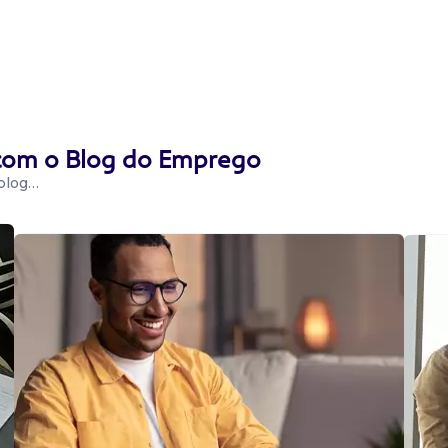
 com o Blog do Emprego
 blog…