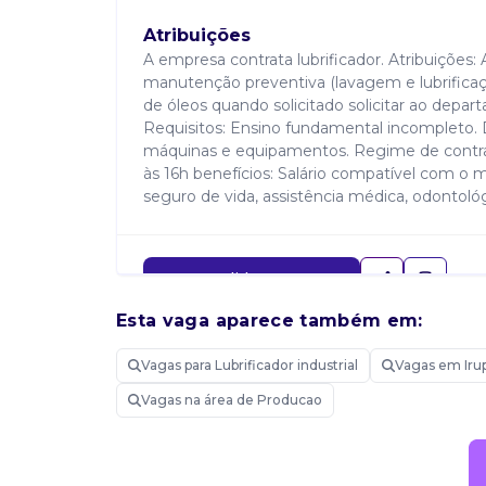
Atribuições
A empresa contrata lubrificador. Atribuições:
manutenção preventiva (lavagem e lubrificação
de óleos quando solicitado solicitar ao depa
Requisitos: Ensino fundamental incompleto. 
máquinas e equipamentos. Regime de contrataç
às 16h benefícios: Salário compatível com o 
seguro de vida, assistência médica, odontológ
Candidatar-me
Esta vaga aparece também em:
Vagas para Lubrificador industrial
Vagas em Irup
Vagas na área de Producao