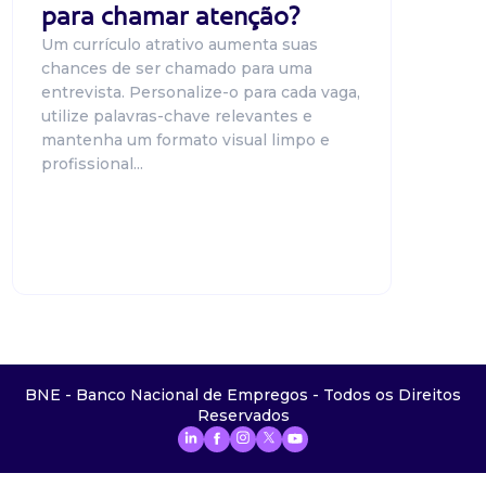
para chamar atenção?
Um currículo atrativo aumenta suas
chances de ser chamado para uma
entrevista. Personalize-o para cada vaga,
utilize palavras-chave relevantes e
mantenha um formato visual limpo e
profissional...
BNE - Banco Nacional de Empregos - Todos os Direitos
Reservados