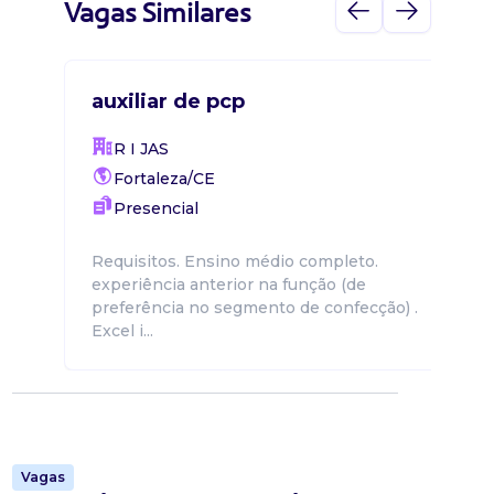
Vagas Similares
auxiliar de pcp
R I JAS
Fortaleza/CE
Presencial
Requisitos. Ensino médio completo.
experiência anterior na função (de
preferência no segmento de confecção) .
Excel i...
Vagas