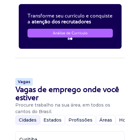
Transforme seu currículo e conquiste
a
atenção dos recrutadores
Análise de Currículo
Vagas
Vagas de emprego onde você
estiver
Procure trabalho na sua área, em todos os
cantos do Brasil.
Cidades
Estados
Profissões
Áreas
Home-Of
Curitiba