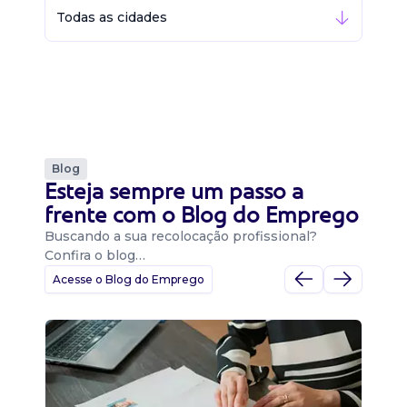
Todas as cidades
Blog
Esteja sempre um passo a
frente com o Blog do Emprego
Buscando a sua recolocação profissional?
Confira o blog…
Acesse o Blog do Emprego
D
Di
B