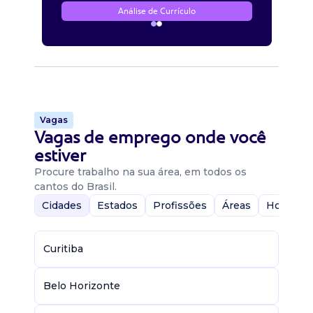
Análise de Currículo
Vagas
Vagas de emprego onde você
estiver
Procure trabalho na sua área, em todos os
cantos do Brasil.
Cidades
Estados
Profissões
Áreas
Home-Of
Curitiba
Belo Horizonte