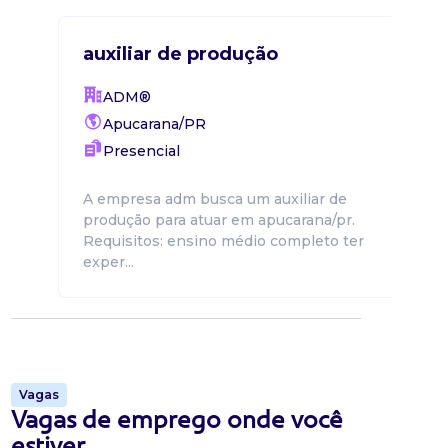
auxiliar de produção
ADM®
Apucarana/PR
Presencial
A empresa adm busca um auxiliar de
produção para atuar em apucarana/pr.
Requisitos: ensino médio completo ter
exper...
.
Vagas
Vagas de emprego onde você
estiver