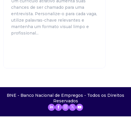
Um currículo atrativo aumenta suas
chances de ser chamado para uma
entrevista. Personalize-o para cada vaga,
utilize palavras-chave relevantes e
mantenha um formato visual limpo e
profissional...
BNE - Banco Nacional de Empregos - Todos os Direitos
Reservados