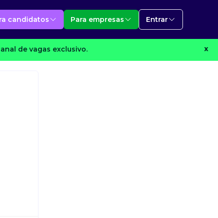
ra candidatos
Para empresas
Entrar
anal de vagas exclusivo.
X