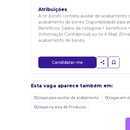
Atribuições
A crr bonés contrata auxiliar de acabamento d
acabamento de bonés Disponibilidade para atu
Benefícios: Salário da categoria + benefícios
(Informação Confidencial) ou no e-Mail: (Email
acabamento de bonés.
Candidatar-me
Esta vaga aparece também em:
Vagas para auxiliar de acabamento
Vagas em A
Vagas na área de Producao