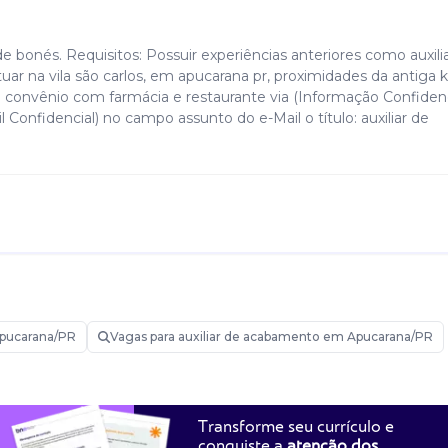
e bonés. Requisitos: Possuir experiências anteriores como auxili
ar na vila são carlos, em apucarana pr, proximidades da antiga 
 + convênio com farmácia e restaurante via (Informação Confidenc
 Confidencial) no campo assunto do e-Mail o título: auxiliar de
pucarana/PR
Vagas para auxiliar de acabamento em Apucarana/PR
Transforme seu currículo e
conquiste a
atenção dos