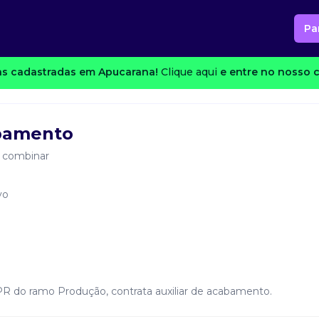
Pa
s cadastradas em Apucarana!
Clique aqui
e entre no nosso c
abamento
 combinar
vo
R do ramo Produção, contrata auxiliar de acabamento.