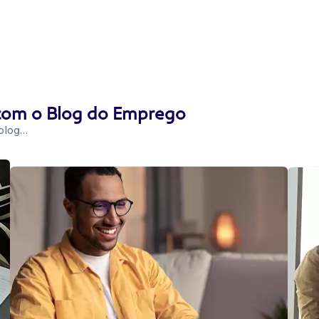
 com o Blog do Emprego
 blog…