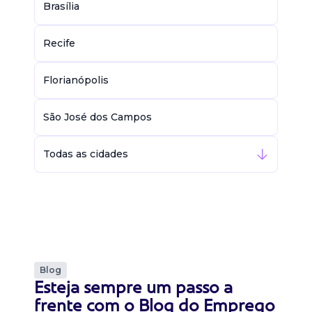
Brasília
Recife
Florianópolis
São José dos Campos
Todas as cidades
Blog
Esteja sempre um passo a
frente com o Blog do Emprego