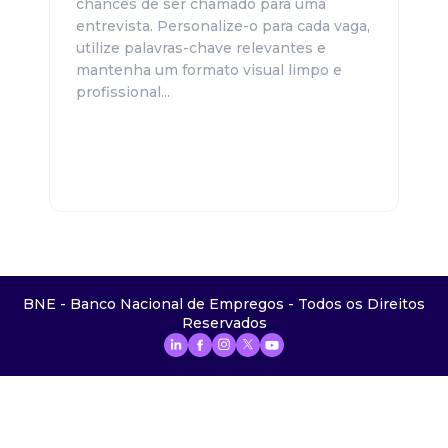
chances de ser chamado para uma
entrevista. Personalize-o para cada vaga,
utilize palavras-chave relevantes e
mantenha um formato visual limpo e
profissional...
BNE - Banco Nacional de Empregos - Todos os Direitos
Reservados