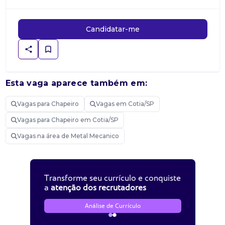
Candidatar-me
Esta vaga aparece também em:
Vagas para Chapeiro
Vagas em Cotia/SP
Vagas para Chapeiro em Cotia/SP
Vagas na área de Metal Mecanico
Transforme seu currículo e conquiste
a
atenção dos recrutadores
Análise de Currículo