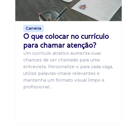
o 
de 
Carreira
O que colocar no currículo
para chamar atenção?
Um currículo atrativo aumenta suas
chances de ser chamado para uma
entrevista. Personalize-o para cada vaga,
utilize palavras-chave relevantes e
mantenha um formato visual limpo e
profissional...