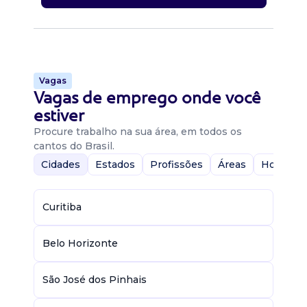
Vagas
Vagas de emprego onde você
estiver
Procure trabalho na sua área, em todos os
cantos do Brasil.
Cidades
Estados
Profissões
Áreas
Home-Of
Curitiba
Belo Horizonte
São José dos Pinhais