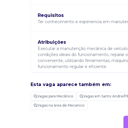
Requisitos
Ter conhecimento e experiencia em manute
Atribuições
Executar a manutenção mecânica de veículo
condições ideais do funcionamento, reparar ou
conveniente, utilizando ferramentas, máquin
funcionamento regular e eficiente.
Esta vaga aparece também em:
Candidatar-me
Vagas para Mecânico
Vagas em Santo Andre/P
Vagas na área de Mecanico