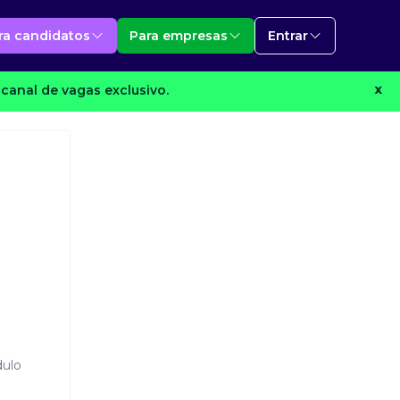
ra candidatos
Para empresas
Entrar
canal de vagas exclusivo.
X
dulo