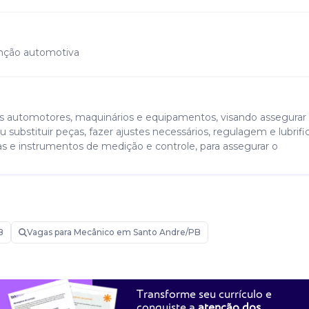
nção automotiva
s automotores, maquinários e equipamentos, visando assegurar
 substituir peças, fazer ajustes necessários, regulagem e lubrif
as e instrumentos de medição e controle, para assegurar o
B
Vagas para Mecânico em Santo Andre/PB
Transforme seu currículo e
conquiste a
atenção dos