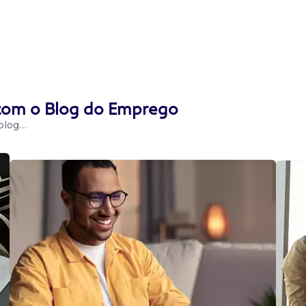
 com o Blog do Emprego
 blog…