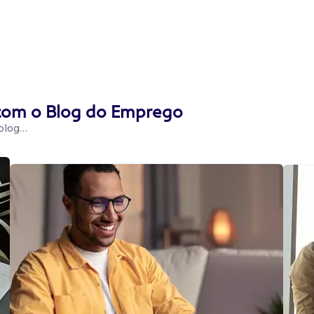
 com o Blog do Emprego
 blog…