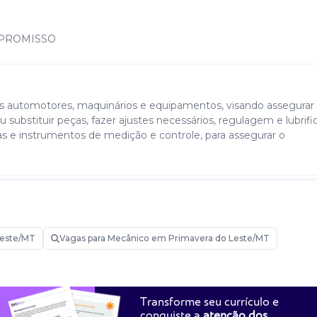
PROMISSO
s automotores, maquinários e equipamentos, visando assegurar
 substituir peças, fazer ajustes necessários, regulagem e lubrif
as e instrumentos de medição e controle, para assegurar o
Leste/MT
Vagas para Mecânico em Primavera do Leste/MT
Transforme seu currículo e
conquiste a
atenção dos