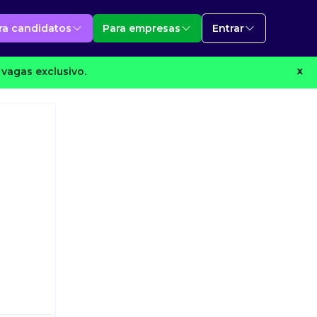
ra candidatos
Para empresas
Entrar
vagas exclusivo.
X