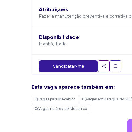
Atribuições
Fazer a manutenção preventiva e corretiva d
Disponibilidade
Manhã, Tarde.
Candidatar-me
Esta vaga aparece também em:
Vagas para Mecânico
Vagas em Jaragua do Sul
Vagas na área de Mecanico