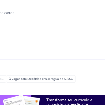
os carros
/SC
Vagas para Mecânico em Jaragua do Sul/SC
Transforme seu currículo e
conquiste a
atenção dos