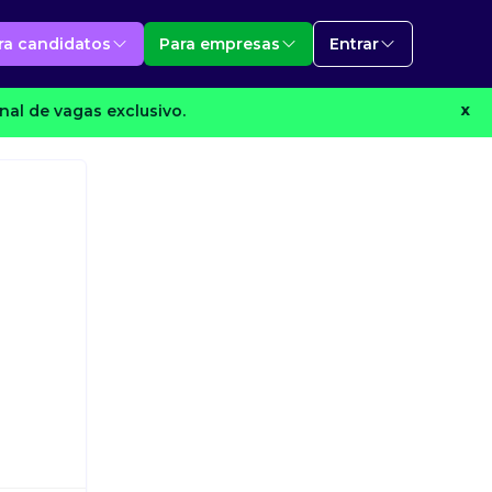
ra candidatos
Para empresas
Entrar
al de vagas exclusivo.
X