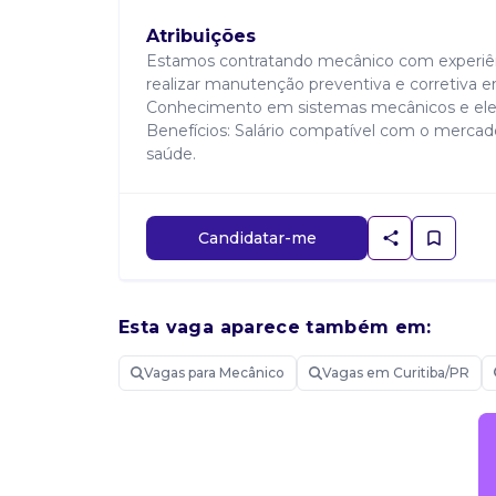
Atribuições
Estamos contratando mecânico com experiênc
realizar manutenção preventiva e corretiva e
Conhecimento em sistemas mecânicos e elet
Benefícios: Salário compatível com o mercad
saúde.
Candidatar-me
Esta vaga aparece também em:
Vagas para Mecânico
Vagas em Curitiba/PR