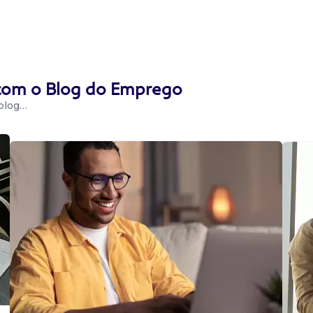
 com o Blog do Emprego
 blog…