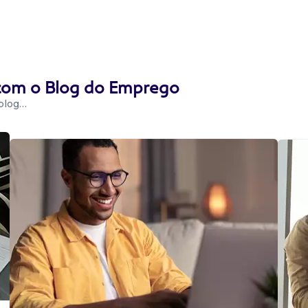
 com o Blog do Emprego
 blog…