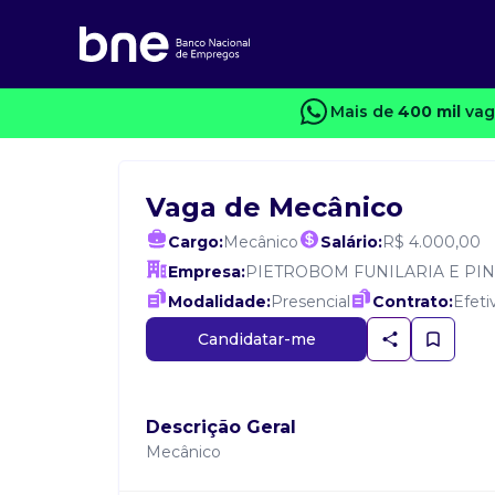
Mais de
400 mil
vag
Vaga de Mecânico
Cargo:
Mecânico
Salário:
R$ 4.000,00
Empresa:
PIETROBOM FUNILARIA E PI
Modalidade:
Presencial
Contrato:
Efeti
Candidatar-me
Descrição Geral
Mecânico