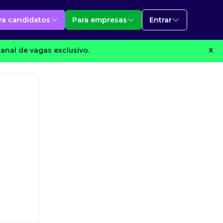
ra candidatos
Para empresas
Entrar
anal de vagas exclusivo.
X