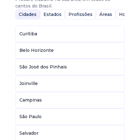
cantos do Brasil.
Cidades
Estados
Profissões
Áreas
Home-Of
Curitiba
Belo Horizonte
São José dos Pinhais
Joinville
Campinas
São Paulo
Salvador