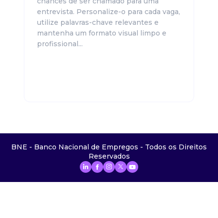
chances de ser chamado para uma
entrevista. Personalize-o para cada vaga,
utilize palavras-chave relevantes e
mantenha um formato visual limpo e
profissional...
BNE - Banco Nacional de Empregos - Todos os Direitos
Reservados