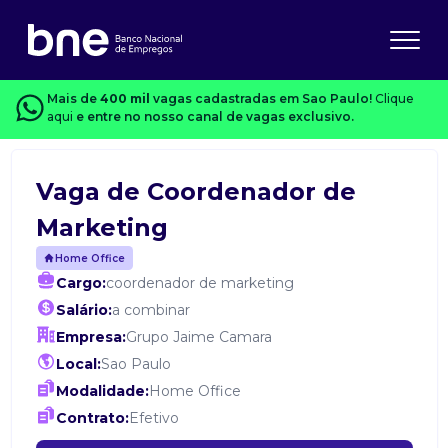
Mais de
400 mil
vagas cadastradas em Sao Paulo!
Clique
aqui
e entre no nosso canal de vagas exclusivo.
Vaga de Coordenador de
Marketing
Home Office
Cargo:
coordenador de marketing
Salário:
a combinar
Empresa:
Grupo Jaime Camara
Local:
Sao Paulo
Modalidade:
Home Office
Contrato:
Efetivo