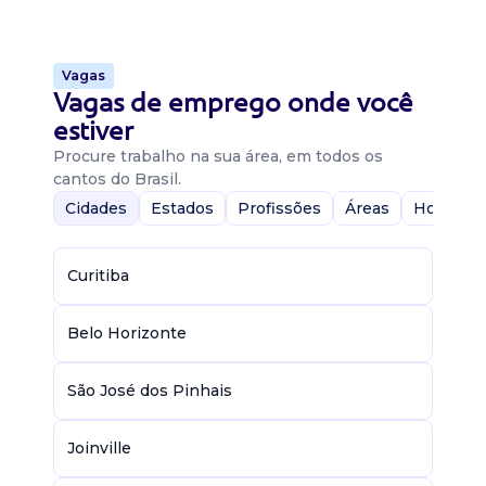
Vagas
Vagas de emprego onde você
estiver
Procure trabalho na sua área, em todos os
cantos do Brasil.
Cidades
Estados
Profissões
Áreas
Home-Of
Curitiba
Belo Horizonte
São José dos Pinhais
Joinville