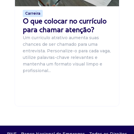
Carreira
O que colocar no currículo
para chamar atenção?
Um currículo atrativo aumenta suas
chances de ser chamado para uma
entrevista. Personalize-o para cada vaga,
utilize palavras-chave relevantes e
mantenha um formato visual limpo e
profissional...