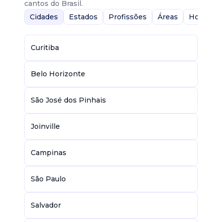
cantos do Brasil.
Cidades
Estados
Profissões
Áreas
Home-Of
Curitiba
Belo Horizonte
São José dos Pinhais
Joinville
Campinas
São Paulo
Salvador