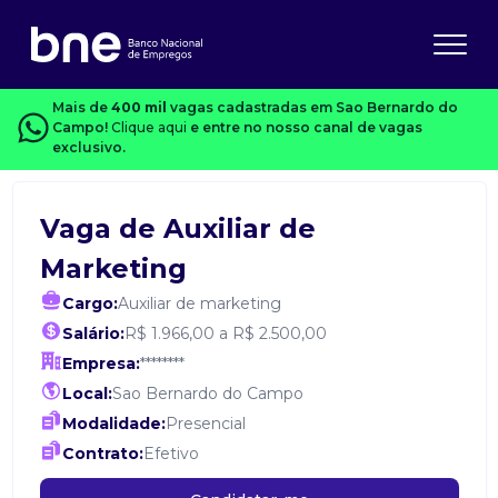
Mais de
400 mil
vagas cadastradas em Sao Bernardo do
Campo!
Clique aqui
e entre no nosso canal de vagas
exclusivo.
Vaga de Auxiliar de
Marketing
Cargo:
Auxiliar de marketing
Salário:
R$ 1.966,00 a R$ 2.500,00
Empresa:
********
Local:
Sao Bernardo do Campo
Modalidade:
Presencial
Contrato:
Efetivo