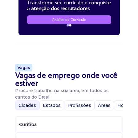
Transforme seu currículo e conquiste
a
atenção dos recrutadores
Análise de Currículo
Vagas
Vagas de emprego onde você
estiver
Procure trabalho na sua área, em todos os
cantos do Brasil.
Cidades
Estados
Profissões
Áreas
Home-Of
Curitiba