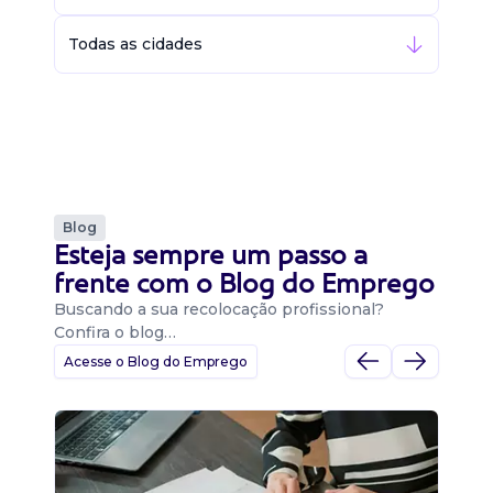
Todas as cidades
Blog
Esteja sempre um passo a
frente com o Blog do Emprego
Buscando a sua recolocação profissional?
Confira o blog…
Acesse o Blog do Emprego
D
Di