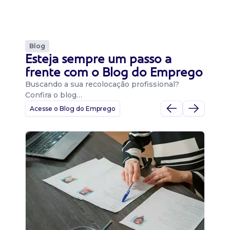
Blog
Esteja sempre um passo a
frente com o Blog do Emprego
Buscando a sua recolocação profissional?
Confira o blog…
Acesse o Blog do Emprego
D
Di
B
O 
um
ca
o 