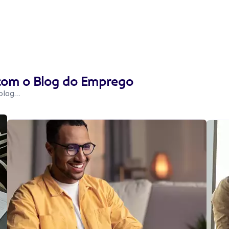
 com o Blog do Emprego
 blog…