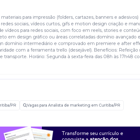
teriais para impressão (folders, cartazes, banners e adesivos)
redes sociais, vídeos curtos, gifs e motion design criação e ma
e vídeos para redes sociais, com foco em reels, stories e conte
pleto em design gráfico ou áreas correlatadas domínio avançado 
ign domínio intermediário e comprovado em premiere e after eff
idade com a ferramenta trello (desejável). Benefícios: Refeição 
 transporte. Horário: Segunda à sexta-feira das 08h às 17h48 c
itiba/PR
Vagas para Analista de marketing em Curitiba/PR
Transforme seu currículo e
conquiste a
atenção dos