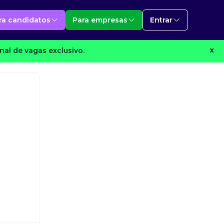
ra candidatos
Para empresas
Entrar
al de vagas exclusivo.
X