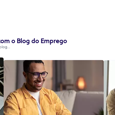
 com o Blog do Emprego
 blog…