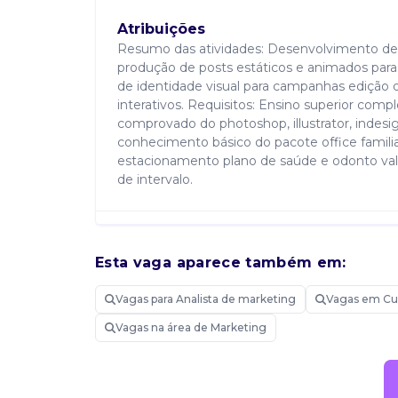
Atribuições
Resumo das atividades: Desenvolvimento de ma
produção de posts estáticos e animados para 
de identidade visual para campanhas edição d
interativos. Requisitos: Ensino superior com
comprovado do photoshop, illustrator, indes
conhecimento básico do pacote office familiar
estacionamento plano de saúde e odonto vale
de intervalo.
Candidatar-me
Esta vaga aparece também em:
Vagas para Analista de marketing
Vagas em Cur
Vagas na área de Marketing