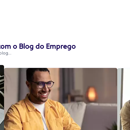
 com o Blog do Emprego
 blog…