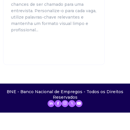
chances de ser chamado para uma
entrevista. Personalize-o para cada vaga,
utilize palavras-chave relevantes e
mantenha um formato visual limpo e
profissional...
BNE - Banco Nacional de Empregos - Todos os Direitos
Reservados