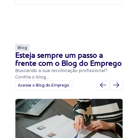
Blog
Esteja sempre um passo a
frente com o Blog do Emprego
Buscando a sua recolocação profissional?
Confira o blog…
Acesse o Blog do Emprego
D
Di
B
O 