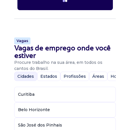
Vagas
Vagas de emprego onde você
estiver
Procure trabalho na sua área, em todos os
cantos do Brasil.
Cidades
Estados
Profissões
Áreas
Home-Of
Curitiba
Belo Horizonte
São José dos Pinhais