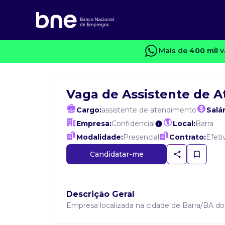
Mais de
400 mil
v
Vaga de Assistente de 
Cargo:
assistente de atendimento
Salár
Empresa:
Confidencial
Local:
Barra
Modalidade:
Presencial
Contrato:
Efeti
Candidatar-me
Descrição Geral
Empresa localizada na cidade de Barra/BA do