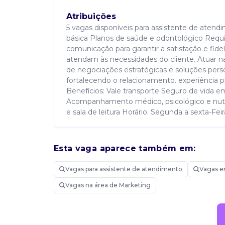
Atribuições
5 vagas disponíveis para assistente de atendi
básica Planos de saúde e odontológico Requ
comunicação para garantir a satisfação e fid
atendam às necessidades do cliente. Atuar n
de negociações estratégicas e soluções person
fortalecendo o relacionamento. experiência p
Benefícios: Vale transporte Seguro de vida 
Acompanhamento médico, psicológico e nutric
e sala de leitura Horário: Segunda a sexta-Fe
Esta vaga aparece também em:
Candidatar-me
Vagas para assistente de atendimento
Vagas e
Vagas na área de Marketing