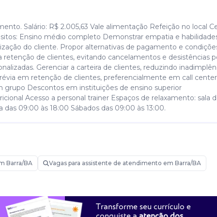
mento. Salário: R$ 2.005,63 Vale alimentação Refeição no local C
isitos: Ensino médio completo Demonstrar empatia e habilidade
elização do cliente. Propor alternativas de pagamento e condiçõ
a retenção de clientes, evitando cancelamentos e desistências 
alizadas. Gerenciar a carteira de clientes, reduzindo inadimplên
révia em retenção de clientes, preferencialmente em call center
em grupo Descontos em instituições de ensino superior
ional Acesso a personal trainer Espaços de relaxamento: sala d
ira das 09:00 às 18:00 Sábados das 09:00 às 13:00.
m Barra/BA
Vagas para assistente de atendimento em Barra/BA
Transforme seu currículo e
conquiste a
atenção dos