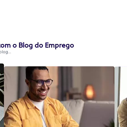
 com o Blog do Emprego
 blog…