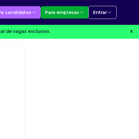
ra candidatos
Para empresas
Entrar
al de vagas exclusivo.
X