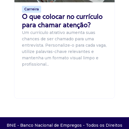
Carreira
O que colocar no currículo
para chamar atenção?
Um currículo atrativo aumenta suas
chances de ser chamado para uma
entrevista. Personalize-o para cada vaga,
utilize palavras-chave relevantes e
mantenha um formato visual limpo e
profissional...
BNE - Banco Nacional de Empregos - Todos os Direitos