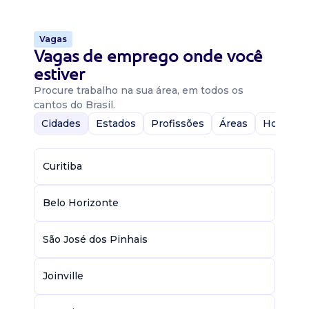
Vagas
Vagas de emprego onde você
estiver
Procure trabalho na sua área, em todos os
cantos do Brasil.
Cidades
Estados
Profissões
Áreas
Home-Of
Curitiba
Belo Horizonte
São José dos Pinhais
Joinville