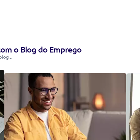
 com o Blog do Emprego
 blog…