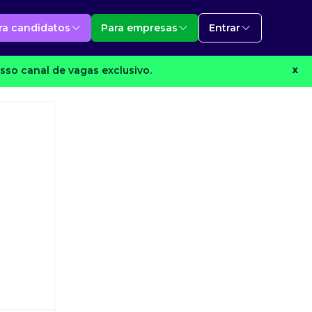
ra candidatos
Para empresas
Entrar
sso canal de vagas exclusivo.
X