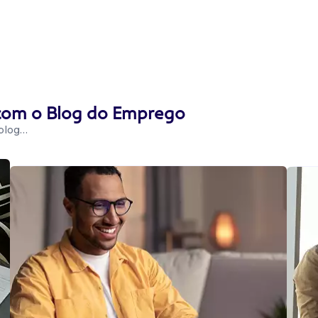
 com o Blog do Emprego
 blog…