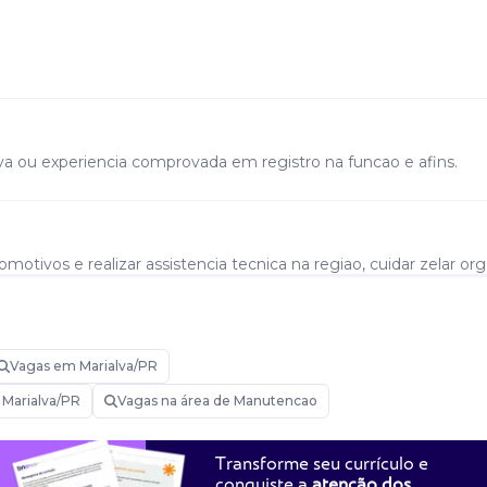
va ou experiencia comprovada em registro na funcao e afins.
motivos e realizar assistencia tecnica na regiao, cuidar zelar org
s manuais em geral.
Vagas em Marialva/PR
 Marialva/PR
Vagas na área de Manutencao
Transforme seu currículo e
conquiste a
atenção dos