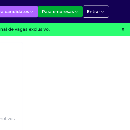
ra candidatos
Para empresas
Entrar
nal de vagas exclusivo.
X
motivos