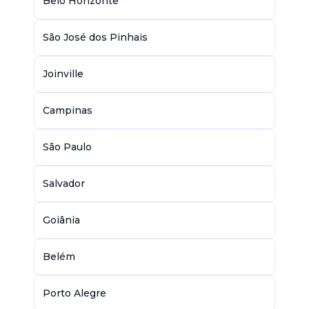
Belo Horizonte
São José dos Pinhais
Joinville
Campinas
São Paulo
Salvador
Goiânia
Belém
Porto Alegre