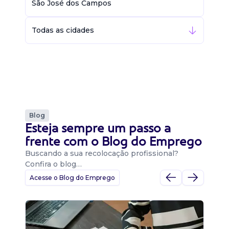
São José dos Campos
Todas as cidades
Blog
Esteja sempre um passo a
frente com o Blog do Emprego
Buscando a sua recolocação profissional?
Confira o blog…
Acesse o Blog do Emprego
D
Di