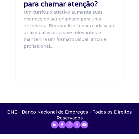
para chamar atenção?
Um currículo atrativo aumenta suas
chances de ser chamado para uma
entrevista. Personalize-o para cada vaga,
utilize palavras-chave relevantes e
mantenha um formato visual limpo e
profissional...
BNE - Banco Nacional de Empregos - Todos os Direitos
Reservados