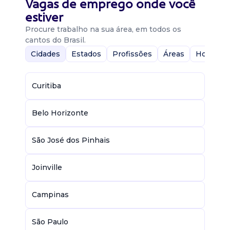
Vagas de emprego onde você
estiver
Procure trabalho na sua área, em todos os
cantos do Brasil.
Cidades
Estados
Profissões
Áreas
Home-Of
Curitiba
Belo Horizonte
São José dos Pinhais
Joinville
Campinas
São Paulo