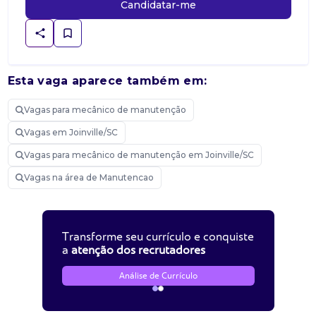
Candidatar-me
Esta vaga aparece também em:
Vagas para mecânico de manutenção
Vagas em Joinville/SC
Vagas para mecânico de manutenção em Joinville/SC
Vagas na área de Manutencao
Transforme seu currículo e conquiste
a
atenção dos recrutadores
Análise de Currículo