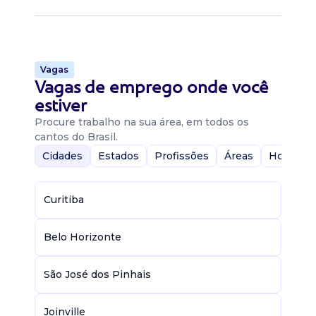
Vagas
Vagas de emprego onde você
estiver
Procure trabalho na sua área, em todos os
cantos do Brasil.
Cidades
Estados
Profissões
Áreas
Home-Of
Curitiba
Belo Horizonte
São José dos Pinhais
Joinville