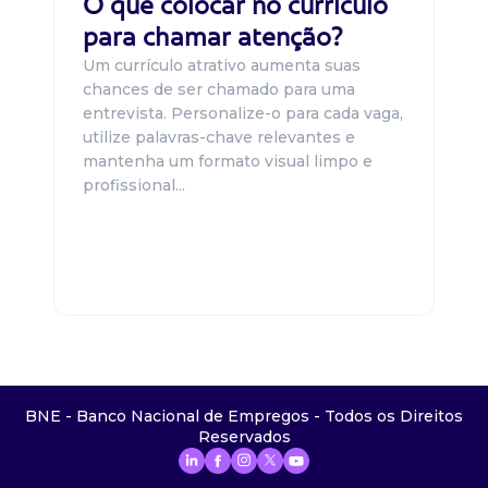
O que colocar no currículo
para chamar atenção?
Um currículo atrativo aumenta suas
chances de ser chamado para uma
entrevista. Personalize-o para cada vaga,
utilize palavras-chave relevantes e
mantenha um formato visual limpo e
profissional...
BNE - Banco Nacional de Empregos - Todos os Direitos
Reservados