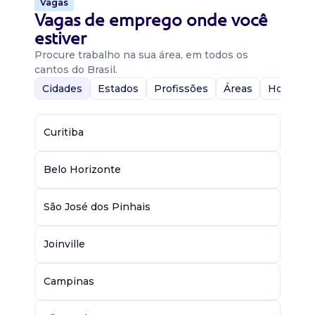
Vagas
Vagas de emprego onde você
estiver
Procure trabalho na sua área, em todos os
cantos do Brasil.
Cidades
Estados
Profissões
Áreas
Home-Of
Curitiba
Belo Horizonte
São José dos Pinhais
Joinville
Campinas