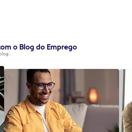
 com o Blog do Emprego
 blog…