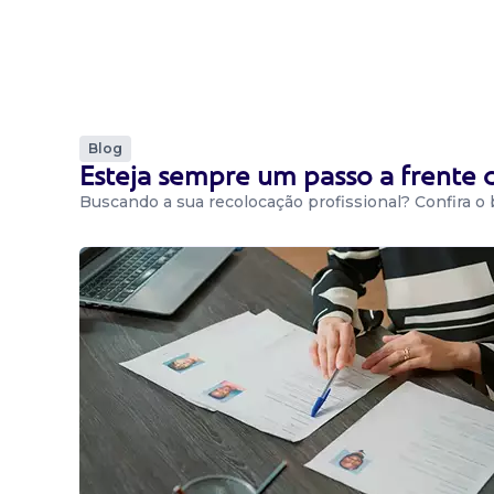
Blog
Esteja sempre um passo a frente
Buscando a sua recolocação profissional? Confira o