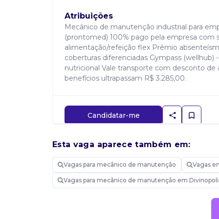
Atribuições
Mecânico de manutenção industrial para empr
(prontomed) 100% pago pela empresa com sub
alimentação/refeição flex Prêmio absenteís
coberturas diferenciadas Gympass (wellhub) - 
nutricional Vale transporte com desconto de
benefícios ultrapassam R$ 3.285,00.
Candidatar-me
Esta vaga aparece também em:
Vagas para mecânico de manutenção
Vagas em
Vagas para mecânico de manutenção em Divinopol