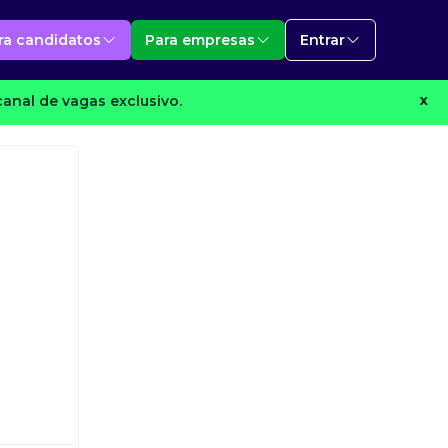
ra candidatos
Para empresas
Entrar
anal de vagas exclusivo.
X