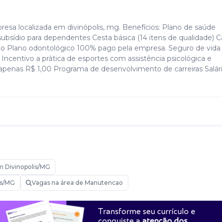
esa localizada em divinópolis, mg. Benefícios: Plano de saúde
sídio para dependentes Cesta básica (14 itens de qualidade) C
mo Plano odontológico 100% pago pela empresa. Seguro de vid
Incentivo a prática de esportes com assistência psicológica e
 apenas R$ 1,00 Programa de desenvolvimento de carreiras Salár
 Divinopolis/MG
is/MG
Vagas na área de Manutencao
Transforme seu currículo e
conquiste a
atenção dos