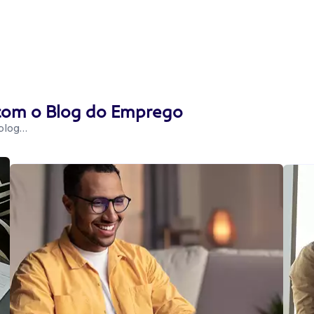
 com o Blog do Emprego
 blog…