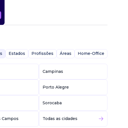
pintura,
nça.
s
Estados
Profissões
Áreas
Home-Office
Campinas
Porto Alegre
Sorocaba
s Campos
Todas as cidades