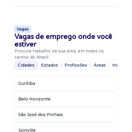
Vagas
Vagas de emprego onde você
estiver
Procure trabalho na sua área, em todos os
cantos do Brasil.
Cidades
Estados
Profissões
Áreas
Home-Of
Curitiba
Belo Horizonte
São José dos Pinhais
Joinville