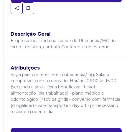
Descrição Geral
Empresa localizada na cidade de Uberlândia/MG do
ramo Logística, contrata Conferente de estoque.
Atribuições
Vaga para conferente em uberlândia/mg. Salário
compatível com o mercado. Horário: 06:00 às 16:00
(segunda a sexta-feira) benefícios: - ticket
alimentação (dia trabalhado) - plano médico e
odontológico (hapvida gndi) - convênio com farmácia
(drogalider) - vale transporte - day off - plr necessário
residir em uberlândia.