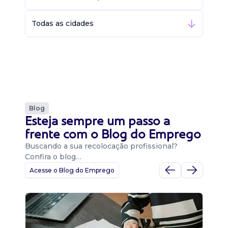
Todas as cidades
Blog
Esteja sempre um passo a
frente com o Blog do Emprego
Buscando a sua recolocação profissional?
Confira o blog…
Acesse o Blog do Emprego
D
Di