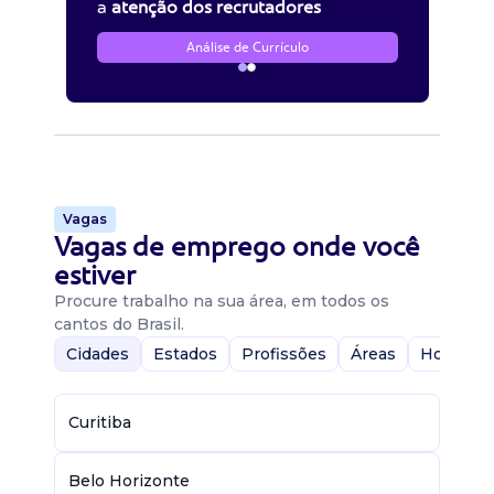
a
atenção dos recrutadores
Análise de Currículo
Vagas
Vagas de emprego onde você
estiver
Procure trabalho na sua área, em todos os
cantos do Brasil.
Cidades
Estados
Profissões
Áreas
Home-Of
Curitiba
Belo Horizonte